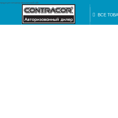
продукция контракор официальный сайт.