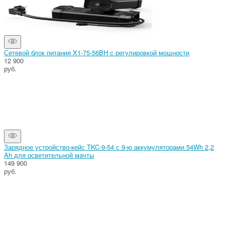
Сетевой блок питания X1-75-56BH с регулировкой мощности
12 900
руб.
Зарядное устройство-кейс TKC-9-54 с 9-ю аккумуляторами 54Wh 2,2
Ah для осветительной мачты
149 900
руб.