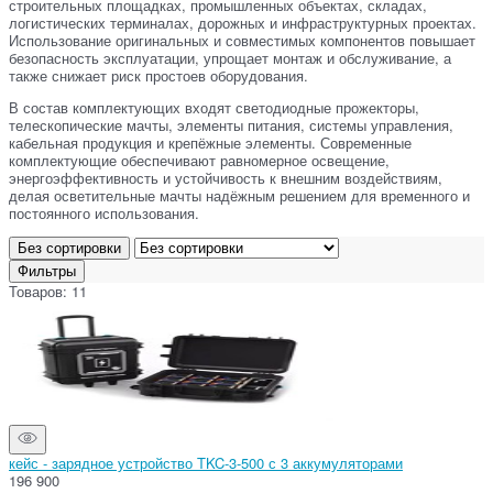
строительных площадках, промышленных объектах, складах,
логистических терминалах, дорожных и инфраструктурных проектах.
Использование оригинальных и совместимых компонентов повышает
безопасность эксплуатации, упрощает монтаж и обслуживание, а
также снижает риск простоев оборудования.
В состав комплектующих входят светодиодные прожекторы,
телескопические мачты, элементы питания, системы управления,
кабельная продукция и крепёжные элементы. Современные
комплектующие обеспечивают равномерное освещение,
энергоэффективность и устойчивость к внешним воздействиям,
делая осветительные мачты надёжным решением для временного и
постоянного использования.
Без сортировки
Фильтры
Товаров: 11
кейс - зарядное устройство TKC-3-500 с 3 аккумуляторами
196 900