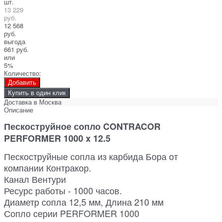
шт.
13 229
руб.
12 568
руб.
выгода
661 руб.
или
5%
Количество:
Добавить
Купить в один клик
Доставка в
Москва
Описание
Пескоструйное сопло CONTRACOR
PERFORMER 1000 x 12.5
Пескоструйные сопла из карбида Бора от
компании Контракор.
Канал Вентури
Ресурс работы - 1000 часов.
Диаметр сопла 12,5 мм, Длина 210 мм
Сопло серии PERFORMER 1000