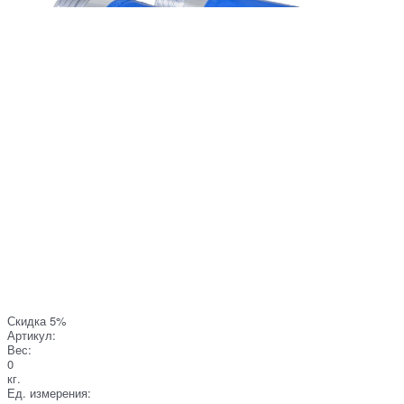
Скидка 5%
Артикул:
Вес:
0
кг.
Ед. измерения: