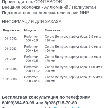
Производитель CONTRACOR
Внешняя оболочка - Аллюминий / Полиуретан
Подходит под соплодержатели серии NHP
ИНФОРМАЦИЯ ДЛЯ ЗАКАЗА
Код заказа
Модель
Описание
Performer
Сопло Вентури, карбид бора, 6.5 мм x
10113082
1000 x6.5
130 мм
Performer
Сопло Вентури, карбид бора, 8.0 мм x
10113083
1000 x8.0
150 мм
Performer
Сопло Вентури, карбид бора, 9.5 мм x
10113084
1000 x9.5
170 мм
Performer
Сопло Вентури, карбид бора, 11.0 мм x
10113085
1000 x11.0
200 мм
Performer
Сопло Вентури, карбид бора, 12.5 мм x
10113086
1000 x12.5
210 мм
Бесплатная консультация по телефонам
8(499)394-50-99 или 8(926)715-70-80