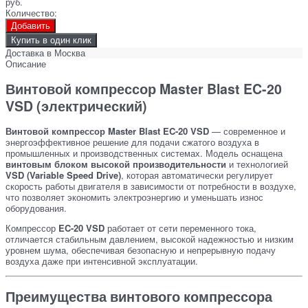
руб.
Количество:
Добавить
Купить в один клик
Доставка в
Москва
Описание
Винтовой компрессор Master Blast EC-20
VSD (электрический)
Винтовой компрессор Master Blast EC-20 VSD
— современное и
энергоэффективное решение для подачи сжатого воздуха в
промышленных и производственных системах. Модель оснащена
винтовым блоком высокой производительности
и технологией
VSD (Variable Speed Drive)
, которая автоматически регулирует
скорость работы двигателя в зависимости от потребности в воздухе,
что позволяет экономить электроэнергию и уменьшать износ
оборудования.
Компрессор
EC-20 VSD
работает от сети переменного тока,
отличается стабильным давлением, высокой надежностью и низким
уровнем шума, обеспечивая безопасную и непрерывную подачу
воздуха даже при интенсивной эксплуатации.
Преимущества винтового компрессора