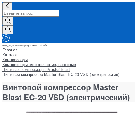
продукция контракор официальный сайт.
Главная
Каталог
Компрессоры
Компрессоры электрические, винтовые
Винтовые компрессоры Master Blast
Винтовой компрессор Master Blast EC-20 VSD (электрический)
Винтовой компрессор Master
Blast EC-20 VSD (электрический)