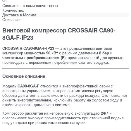
90
Свяжитесь с нами насчет цены
Количество:
Доставка в
Москва
Описание
Винтовой компрессор CROSSAIR CA90-
8GA-F-IP23
CROSSAIR CA90-8GA-F-IP23
— это промышленный винтовой
компрессор мощностью
90 кВт
с рабочим давлением
8 бар
и
частотным преобразователем (F)
, предназначенный для крупных
производств с переменным потреблением сжатого воздуха.
Основное описание
Модель
CA90-8GA-F
относится к энергоэффективной серии с
инверторным управлением, которое автоматически регулирует
обороты двигателя в зависимости от расхода воздуха. Это позволяет
снизить энергопотребление, исключить работу на холостом ходу и
стабилизировать давление в системе.
Компрессор рассчитан на непрерывную эксплуатацию
24/7
и
обеспечивает высокую производительность при стабильной подаче
воздуха даже при резких изменениях нагрузки.