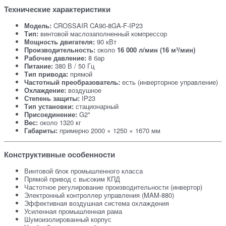
Технические характеристики
Модель:
CROSSAIR CA90-8GA-F-IP23
Тип:
винтовой маслозаполненный компрессор
Мощность двигателя:
90 кВт
Производительность:
около
16 000 л/мин (16 м³/мин)
Рабочее давление:
8 бар
Питание:
380 В / 50 Гц
Тип привода:
прямой
Частотный преобразователь:
есть (инверторное управление)
Охлаждение:
воздушное
Степень защиты:
IP23
Тип установки:
стационарный
Присоединение:
G2"
Вес:
около 1320 кг
Габариты:
примерно 2000 × 1250 × 1670 мм
Конструктивные особенности
Винтовой блок промышленного класса
Прямой привод с высоким КПД
Частотное регулирование производительности (инвертор)
Электронный контроллер управления (MAM-880)
Эффективная воздушная система охлаждения
Усиленная промышленная рама
Шумоизолированный корпус