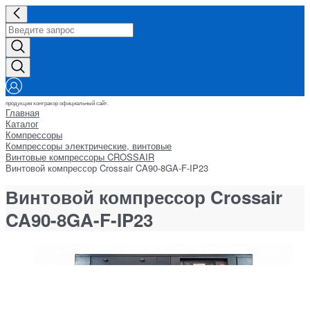
продукция контракор официальный сайт.
Главная
Каталог
Компрессоры
Компрессоры электрические, винтовые
Винтовые компрессоры CROSSAIR
Винтовой компрессор Crossair CA90-8GA-F-IP23
Винтовой компрессор Crossair
CA90-8GA-F-IP23