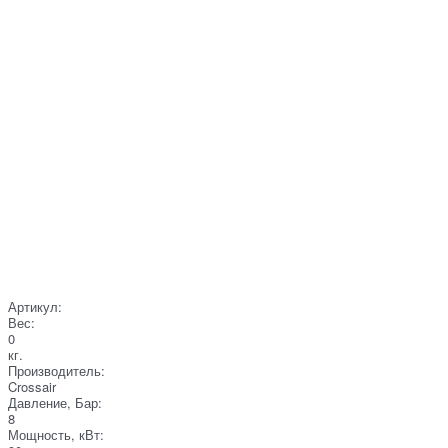
Артикул:
Вес:
0
кг.
Производитель:
Crossair
Давление, Бар:
8
Мощность, кВт: