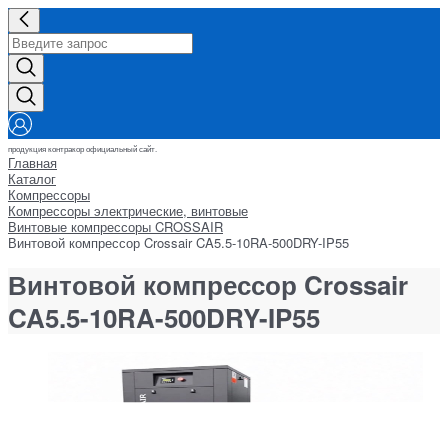
продукция контракор официальный сайт.
Главная
Каталог
Компрессоры
Компрессоры электрические, винтовые
Винтовые компрессоры CROSSAIR
Винтовой компрессор Crossair CA5.5-10RA-500DRY-IP55
Винтовой компрессор Crossair
CA5.5-10RA-500DRY-IP55