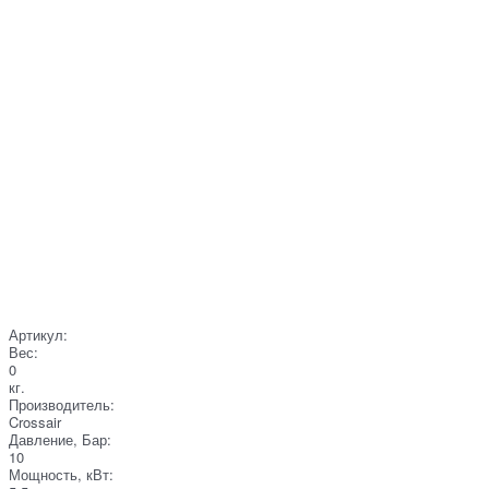
Артикул:
Вес:
0
кг.
Производитель:
Crossair
Давление, Бар:
10
Мощность, кВт: