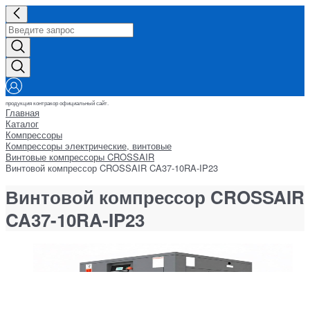
продукция контракор официальный сайт.
Главная
Каталог
Компрессоры
Компрессоры электрические, винтовые
Винтовые компрессоры CROSSAIR
Винтовой компрессор CROSSAIR CA37-10RA-IP23
Винтовой компрессор CROSSAIR
CA37-10RA-IP23