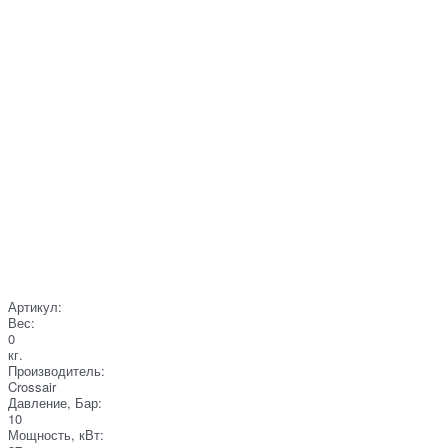
Артикул:
Вес:
0
кг.
Производитель:
Crossair
Давление, Бар:
10
Мощность, кВт: