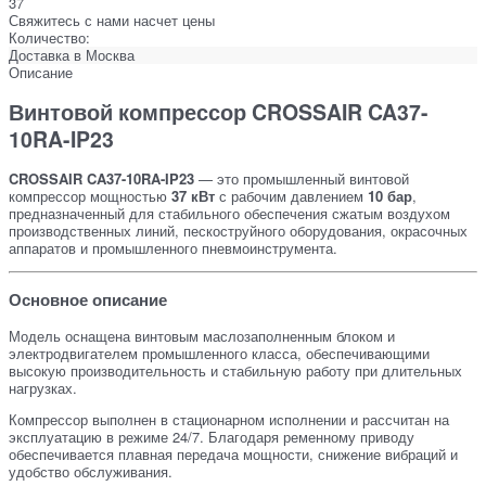
37
Свяжитесь с нами насчет цены
Количество:
Доставка в
Москва
Описание
Винтовой компрессор CROSSAIR CA37-
10RA-IP23
CROSSAIR CA37-10RA-IP23
— это промышленный винтовой
компрессор мощностью
37 кВт
с рабочим давлением
10 бар
,
предназначенный для стабильного обеспечения сжатым воздухом
производственных линий, пескоструйного оборудования, окрасочных
аппаратов и промышленного пневмоинструмента.
Основное описание
Модель оснащена винтовым маслозаполненным блоком и
электродвигателем промышленного класса, обеспечивающими
высокую производительность и стабильную работу при длительных
нагрузках.
Компрессор выполнен в стационарном исполнении и рассчитан на
эксплуатацию в режиме 24/7. Благодаря ременному приводу
обеспечивается плавная передача мощности, снижение вибраций и
удобство обслуживания.