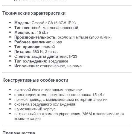
Технические характеристики
Модель:
CrossAir CA15-8GA-IP23
Тип:
винтовой, маслонаполненный
Мощность:
15 кВт
Производительность:
около 2,4 м³/мин (2400 л/мин)
Рабочее давление:
8 бар
Тип привода:
прямой
Питание:
380 В, 3 фазы
Степень защиты двигателя:
IP23
Тип охлаждения:
воздушное
Исполнение:
стационарное, на раме
Конструктивные особенности
винтовой блок с масляным впрыском
электродвигатель промышленного класса 15 кВт
прямой привод с минимальными потерями энергии
система воздушного охлаждения
шумозащитный корпус
встроенный контроллер управления (MAM в зависимости от
комплектации)
Преимущества