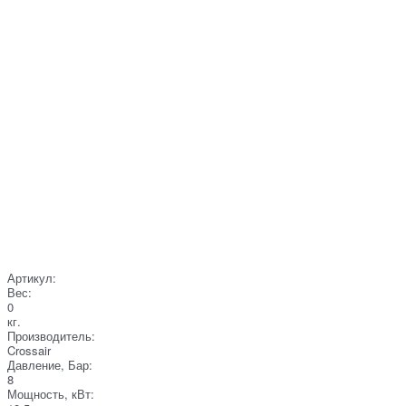
Артикул:
Вес:
0
кг.
Производитель:
Crossair
Давление, Бар:
8
Мощность, кВт: