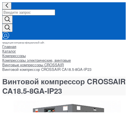
продукция контракор официальный сайт.
Главная
Каталог
Компрессоры
Компрессоры электрические, винтовые
Винтовые компрессоры CROSSAIR
Винтовой компрессор CROSSAIR CA18.5-8GA-IP23
Винтовой компрессор CROSSAIR
CA18.5-8GA-IP23