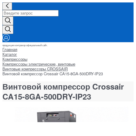
продукция контракор официальный сайт.
Главная
Каталог
Компрессоры
Компрессоры электрические, винтовые
Винтовые компрессоры CROSSAIR
Винтовой компрессор Crossair CA15-8GA-500DRY-IP23
Винтовой компрессор Crossair
CA15-8GA-500DRY-IP23