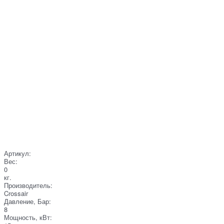
Артикул:
Вес:
0
кг.
Производитель:
Crossair
Давление, Бар:
8
Мощность, кВт: