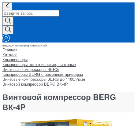
продукция контракор официальный сайт.
Главная
Каталог
Компрессоры
Компрессоры электрические, винтовые
Винтовые компрессоры BERG
Компрессоры BERG с ременным приводом
Винтовые компрессоры BERG до 1100л/мин
Винтовой компрессор BERG ВК-4P
Винтовой компрессор BERG
ВК-4P