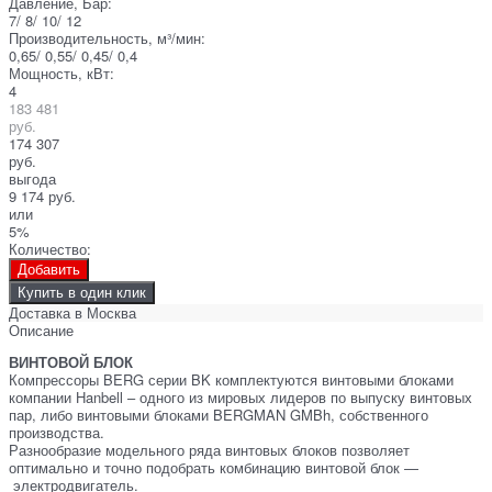
Давление, Бар:
7/ 8/ 10/ 12
Производительность, м³/мин:
0,65/ 0,55/ 0,45/ 0,4
Мощность, кВт:
4
183 481
руб.
174 307
руб.
выгода
9 174 руб.
или
5%
Количество:
Добавить
Купить в один клик
Доставка в
Москва
Описание
ВИНТОВОЙ БЛОК
Компрессоры BERG серии BK комплектуются винтовыми блоками
компании Hanbell – одного из мировых лидеров по выпуску винтовых
пар, либо винтовыми блоками BERGMAN GMBh, собственного
производства.
Разнообразие модельного ряда винтовых блоков позволяет
оптимально и точно подобрать комбинацию винтовой блок —
электродвигатель.