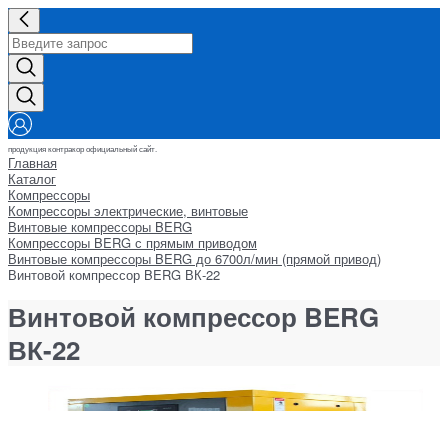
продукция контракор официальный сайт.
Главная
Каталог
Компрессоры
Компрессоры электрические, винтовые
Винтовые компрессоры BERG
Компрессоры BERG с прямым приводом
Винтовые компрессоры BERG до 6700л/мин (прямой привод)
Винтовой компрессор BERG ВК-22
Винтовой компрессор BERG
ВК-22