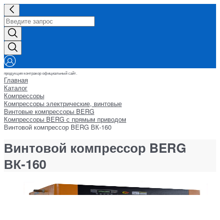
продукция контракор официальный сайт.
Главная
Каталог
Компрессоры
Компрессоры электрические, винтовые
Винтовые компрессоры BERG
Компрессоры BERG с прямым приводом
Винтовой компрессор BERG ВК-160
Винтовой компрессор BERG
ВК-160