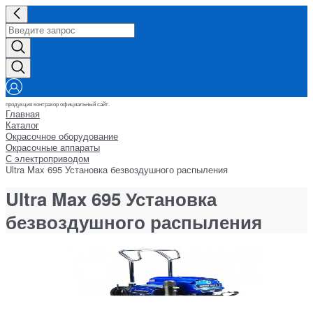
продукция контракор официальный сайт.
Главная
Каталог
Окрасочное оборудование
Окрасочные аппараты
С электроприводом
Ultra Max 695 Установка безвоздушного распыления
Ultra Max 695 Установка
безвоздушного распыления