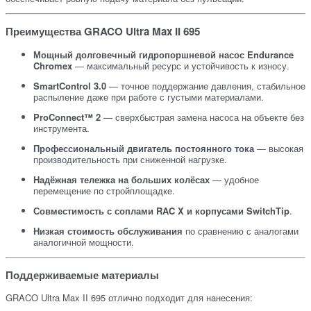
Преимущества GRACO Ultra Max II 695
Мощный долговечный гидропоршневой насос Endurance
Chromex
— максимальный ресурс и устойчивость к износу.
SmartControl 3.0
— точное поддержание давления, стабильное
распыление даже при работе с густыми материалами.
ProConnect™ 2
— сверхбыстрая замена насоса на объекте без
инструмента.
Профессиональный двигатель постоянного тока
— высокая
производительность при сниженной нагрузке.
Надёжная тележка на больших колёсах
— удобное
перемещение по стройплощадке.
Совместимость с соплами RAC X и корпусами SwitchTip
.
Низкая стоимость обслуживания
по сравнению с аналогами
аналогичной мощности.
Поддерживаемые материалы
GRACO Ultra Max II 695 отлично подходит для нанесения: