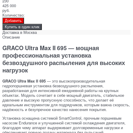
230
425 000
руб.
Количество:
Добавить
Купить в один клик
Доставка в
Москва
Описание
GRACO Ultra Max II 695 — мощная
профессиональная установка
безвоздушного распыления для высоких
нагрузок
GRACO Ultra Max II 695
— это высокопроизводительная
гидропоршневая установка безвоздушного распыления,
разработанная для интенсивной ежедневной работы на крупных
объектах. Модель сочетает в себе мощный двигатель, стабильное
давление и высокую пропускную способность, что делает её
идеальным инструментом для подрядчиков, которым важна скорость,
надёжность и безупречное качество нанесения покрытия.
Установка оснащена системой SmartControl, прочным поршневым
насосом Endurance и улучшенной системой охлаждения двигателя,
благодаря чему аппарат выдерживает долговременные нагрузки и
обеспечивает ровную подачу материала без пульсаций.