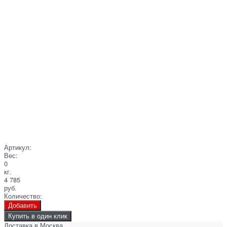
Артикул:
Вес:
0
кг.
4 785
руб.
Количество:
Добавить
Купить в один клик
Доставка в
Москва