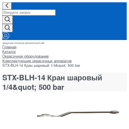
продукция контракор официальный сайт.
Главная
Каталог
Окрасочное оборудование
Комплектующие окрасочных аппаратов
STX-BLH-14 Кран шаровый 1/4&quot; 500 bar
STX-BLH-14 Кран шаровый
1/4&quot; 500 bar