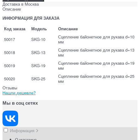
Доставка в
Москва
Описание
ИНФОРМАЦИЯ ДЛЯ ЗАКАЗА
Код заказа
Модель
Описание
Сцепление байонетное для рукава d=10
50017
SKG-10
мм
Сцепление байонетное для рукава d=13
50018
SKG-13
мм
Сцепление байонетное для рукава d=19
50019
SKG-19
мм
Сцепление байонетное для рукава d=25
50020
SKG-25
мм
Отзывы
Нашли дешевле?
Мы в соц сетях
Информация
О магазине