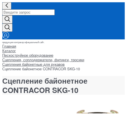
продукция контракор официальный сайт.
Главная
Каталог
Пескоструйное оборудование
Сцепления, соплодержатели, фитинги, тросики
Сцепления байонетные для рукавов
Сцепление байонетное CONTRACOR SKG-10
Сцепление байонетное
CONTRACOR SKG-10