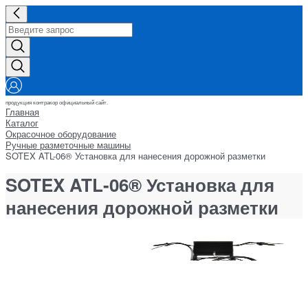
продукция контракор официальный сайт.
Главная
Каталог
Окрасочное оборудование
Ручные разметочные машины
SOTEX ATL-06® Установка для нанесения дорожной разметки
SOTEX ATL-06® Установка для
нанесения дорожной разметки