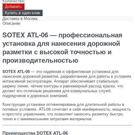
Количество:
Добавить
Купить в один клик
Доставка в
Москва
Описание
SOTEX ATL-06 — профессиональная
установка для нанесения дорожной
разметки с высокой точностью и
производительностью
SOTEX ATL-06
— это надёжная и эффективная установка для
нанесения дорожной разметки, разработанная для работы в условиях
интенсивной эксплуатации. Аппарат обеспечивает стабильную
ширину линии, чёткие контуры и равномерный расход краски, что
делает его отличным решением для коммунальных служб,
подрядчиков и дорожных компаний.
Конструкция установки оптимизирована для длительной работы в
полевых условиях. ATL-06 сочетает в себе манёвренность, мощность
и простоту управления, что позволяет наносить разметку быстро,
точно и с минимальными затратами материалов.
Преимущества SOTEX ATL-06