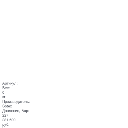
Артикул:
Вес:
0
кг.
Производитель:
Sotex
Давление, Бар:
227
281 600
руб.