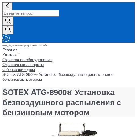
продукция контракор официальный сайт.
Главная
Каталог
Окрасочное оборудование
Окрасочные аппараты
С бензоприводом
SOTEX ATG-8900® Установка безвоздушного распыления c
бензиновым мотором
SOTEX ATG-8900® Установка
безвоздушного распыления c
бензиновым мотором