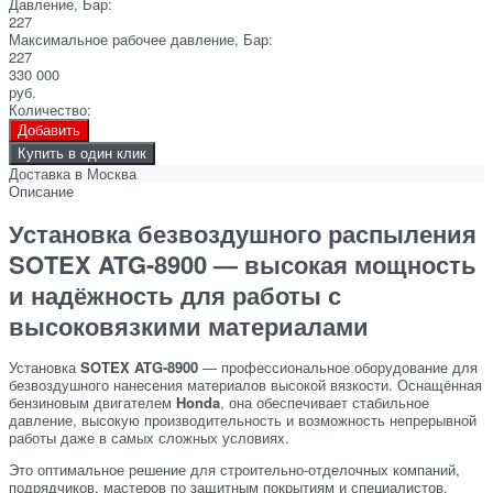
Давление, Бар:
227
Максимальное рабочее давление, Бар:
227
330 000
руб.
Количество:
Добавить
Купить в один клик
Доставка в
Москва
Описание
Установка безвоздушного распыления
SOTEX ATG-8900 — высокая мощность
и надёжность для работы с
высоковязкими материалами
Установка
SOTEX ATG-8900
— профессиональное оборудование для
безвоздушного нанесения материалов высокой вязкости. Оснащённая
бензиновым двигателем
Honda
, она обеспечивает стабильное
давление, высокую производительность и возможность непрерывной
работы даже в самых сложных условиях.
Это оптимальное решение для строительно-отделочных компаний,
подрядчиков, мастеров по защитным покрытиям и специалистов,