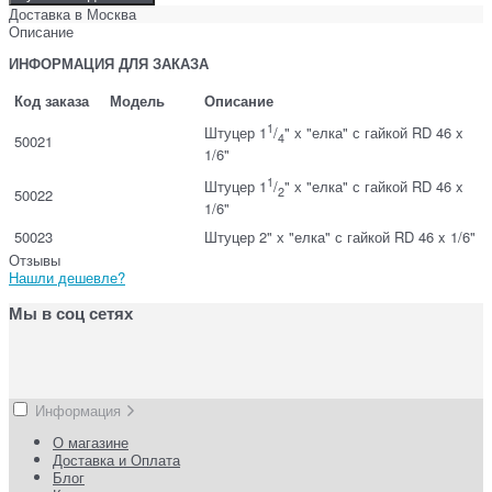
Доставка в
Москва
Описание
ИНФОРМАЦИЯ ДЛЯ ЗАКАЗА
Код заказа
Модель
Описание
1
Штуцер 1
/
" х "елка" с гайкой RD 46 x
4
50021
1/6"
1
Штуцер 1
/
" х "елка" с гайкой RD 46 x
2
50022
1/6"
50023
Штуцер 2" х "елка" с гайкой RD 46 x 1/6"
Отзывы
Нашли дешевле?
Мы в соц сетях
Информация
О магазине
Доставка и Оплата
Блог