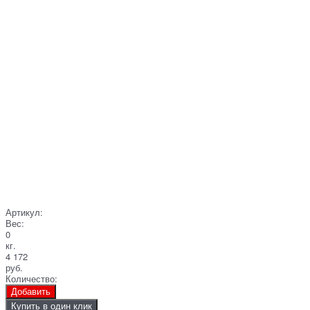
Артикул:
Вес:
0
кг.
4 172
руб.
Количество:
Добавить
Купить в один клик