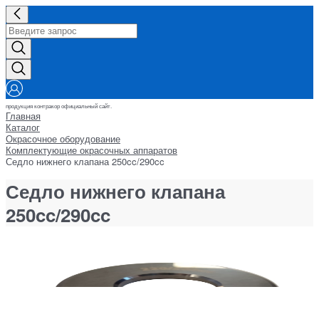
продукция контракор официальный сайт.
Главная
Каталог
Окрасочное оборудование
Комплектующие окрасочных аппаратов
Седло нижнего клапана 250cc/290cc
Седло нижнего клапана
250cc/290cc