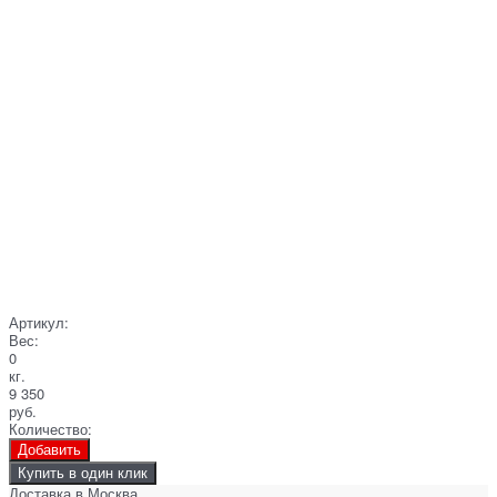
Артикул:
Вес:
0
кг.
9 350
руб.
Количество:
Добавить
Купить в один клик
Доставка в
Москва