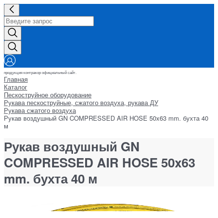
продукция контракор официальный сайт.
Главная
Каталог
Пескоструйное оборудование
Рукава пескоструйные, сжатого воздуха, рукава ДУ
Рукава сжатого воздуха
Рукав воздушный GN COMPRESSED AIR HOSE 50x63 mm. бухта 40
м
Рукав воздушный GN
COMPRESSED AIR HOSE 50x63
mm. бухта 40 м