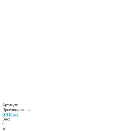
Артикул:
Производитель:
GN-Blast
Вес:
0
кг.