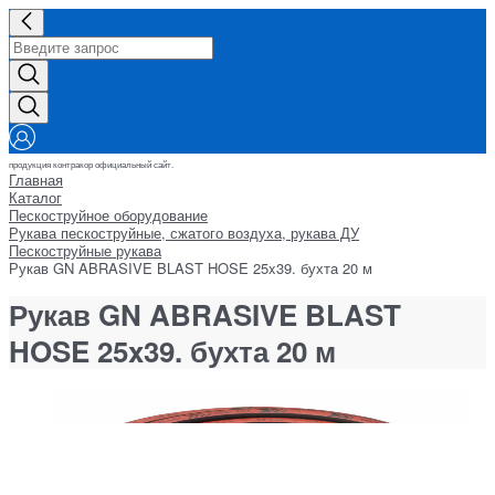
продукция контракор официальный сайт.
Главная
Каталог
Пескоструйное оборудование
Рукава пескоструйные, сжатого воздуха, рукава ДУ
Пескоструйные рукава
Рукав GN ABRASIVE BLAST HOSE 25x39. бухта 20 м
Рукав GN ABRASIVE BLAST
HOSE 25x39. бухта 20 м