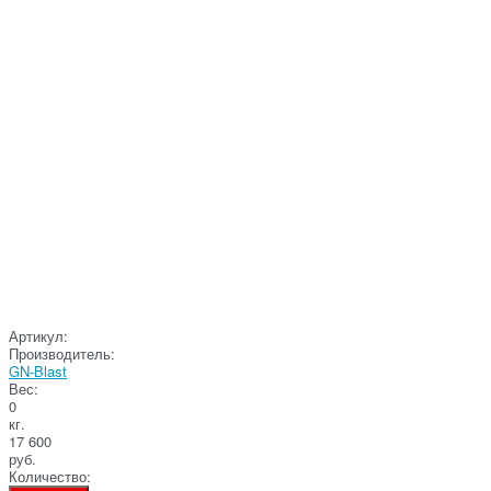
Артикул:
Производитель:
GN-Blast
Вес:
0
кг.
17 600
руб.
Количество: