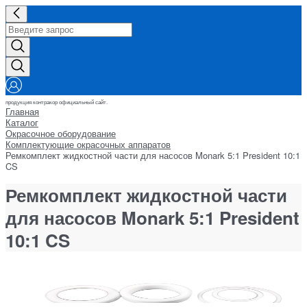
продукция контракор официальный сайт.
Главная
Каталог
Окрасочное оборудование
Комплектующие окрасочных аппаратов
Ремкомплект жидкостной части для насосов Monark 5:1 President 10:1
CS
Ремкомплект жидкостной части
для насосов Monark 5:1 President
10:1 CS