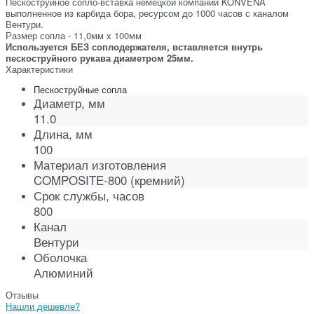
Пескоструйное сопло-вставка немецкой компании KONVENA
выполненное из карбида бора, ресурсом до 1000 часов с каналом
Вентури.
Размер сопла - 11,0мм х 100мм
Используется БЕЗ соплодержателя, вставляется внутрь
пескоструйного рукава диаметром 25мм.
Характеристики
Пескоструйные сопла
Диаметр, мм
11.0
Длина, мм
100
Материал изготовления
COMPOSITE-800 (кремний)
Срок службы, часов
800
Канал
Вентури
Оболочка
Алюминий
Отзывы
Нашли дешевле?