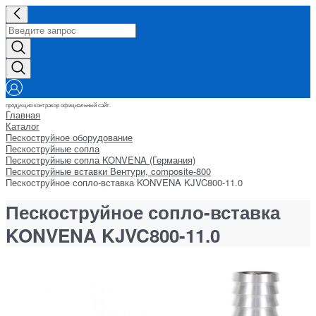
продукция контракор официальный сайт.
Главная
Каталог
Пескоструйное оборудование
Пескоструйные сопла
Пескоструйные сопла KONVENA (Германия)
Пескоструйные вставки Вентури, composite-800
Пескоструйное сопло-вставка KONVENA KJVC800-11.0
Пескоструйное сопло-вставка
KONVENA KJVC800-11.0