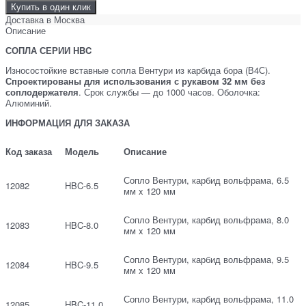
Купить в один клик
Доставка в
Москва
Описание
СОПЛА СЕРИИ HBC
Износостойкие вставные сопла Вентури из карбида бора (В4С).
Спроектированы для использования с рукавом 32 мм без
соплодержателя
. Срок службы — до 1000 часов. Оболочка:
Алюминий.
ИНФОРМАЦИЯ ДЛЯ ЗАКАЗА
Код заказа
Модель
Описание
Сопло Вентури, карбид вольфрама, 6.5
12082
HBC-6.5
мм x 120 мм
Сопло Вентури, карбид вольфрама, 8.0
12083
HBC-8.0
мм x 120 мм
Сопло Вентури, карбид вольфрама, 9.5
12084
HBC-9.5
мм x 120 мм
Сопло Вентури, карбид вольфрама, 11.0
12085
HBC-11.0