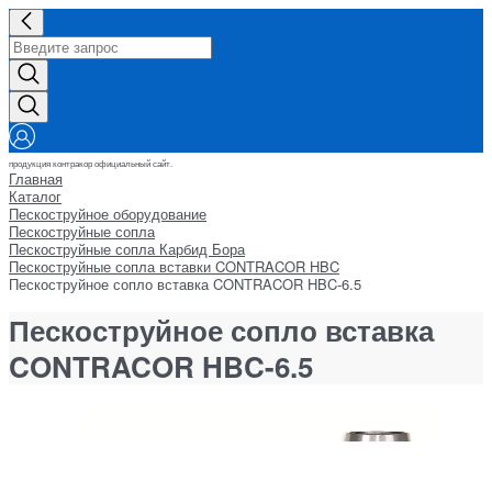
продукция контракор официальный сайт.
Главная
Каталог
Пескоструйное оборудование
Пескоструйные сопла
Пескоструйные сопла Карбид Бора
Пескоструйные сопла вставки CONTRACOR HBC
Пескоструйное сопло вставка CONTRACOR HBC-6.5
Пескоструйное сопло вставка
CONTRACOR HBC-6.5