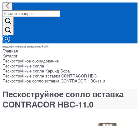
продукция контракор официальный сайт.
Главная
Каталог
Пескоструйное оборудование
Пескоструйные сопла
Пескоструйные сопла Карбид Бора
Пескоструйные сопла вставки CONTRACOR HBC
Пескоструйное сопло вставка CONTRACOR HBC-11.0
Пескоструйное сопло вставка
CONTRACOR HBC-11.0