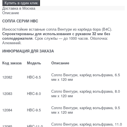
Купить в один клик
Доставка в
Москва
Описание
СОПЛА СЕРИИ HBC
Износостойкие вставные сопла Вентури из карбида бора (В4С).
Спроектированы для использования с рукавом 32 мм без
соплодержателя
. Срок службы — до 1000 часов. Оболочка:
Алюминий.
ИНФОРМАЦИЯ ДЛЯ ЗАКАЗА
Код заказа
Модель
Описание
Сопло Вентури, карбид вольфрама, 6.5
12082
HBC-6.5
мм x 120 мм
Сопло Вентури, карбид вольфрама, 8.0
12083
HBC-8.0
мм x 120 мм
Сопло Вентури, карбид вольфрама, 9.5
12084
HBC-9.5
мм x 120 мм
Сопло Вентури, карбид вольфрама, 11.0
12085
HBC-11.0