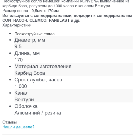
Пескоструйное сопло немецкой компании KONVENA выполненное из
карбида бора, ресурсом до 1000 часов с каналом Вентури.
Размер сопла - 9,5мм х 170мм
Используется с соплодержателями, подходит к соплодержателям
CONTRACOR, CLEMCO, PANBLAST и др.
Характеристики
Пескоструйные сопла
Диаметр, мм
9.5
Длина, мм
170
Материал изготовления
Карбид Бора
Срок службы, часов
1 000
Канал
Вентури
Оболочка
Алюминий / резина
Отзывы
Нашли дешевле?