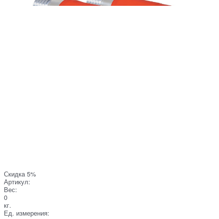
Скидка 5%
Артикул:
Вес:
0
кг.
Ед. измерения: