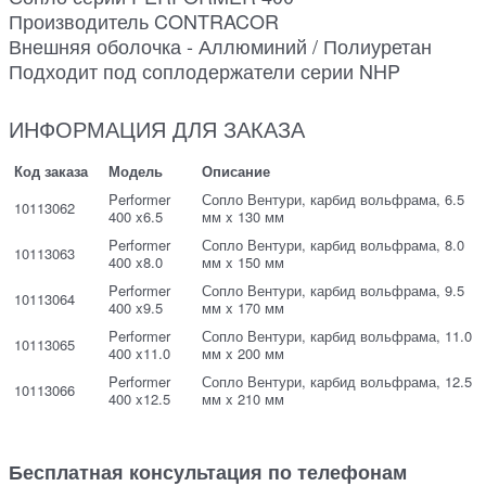
Производитель CONTRACOR
Внешняя оболочка - Аллюминий / Полиуретан
Подходит под соплодержатели серии NHP
ИНФОРМАЦИЯ ДЛЯ ЗАКАЗА
Код заказа
Модель
Описание
Performer
Сопло Вентури, карбид вольфрама, 6.5
10113062
400 x6.5
мм x 130 мм
Performer
Сопло Вентури, карбид вольфрама, 8.0
10113063
400 x8.0
мм x 150 мм
Performer
Сопло Вентури, карбид вольфрама, 9.5
10113064
400 x9.5
мм x 170 мм
Performer
Сопло Вентури, карбид вольфрама, 11.0
10113065
400 x11.0
мм x 200 мм
Performer
Сопло Вентури, карбид вольфрама, 12.5
10113066
400 x12.5
мм x 210 мм
Бесплатная консультация по телефонам