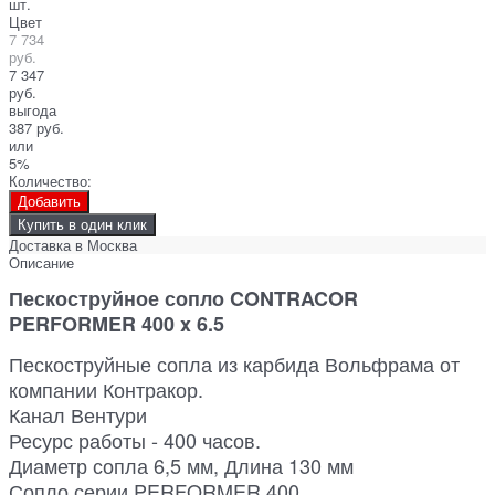
шт.
Цвет
7 734
руб.
7 347
руб.
выгода
387 руб.
или
5%
Количество:
Добавить
Купить в один клик
Доставка в
Москва
Описание
Пескоструйное сопло CONTRACOR
PERFORMER 400 x 6.5
Пескоструйные сопла из карбида Вольфрама от
компании Контракор.
Канал Вентури
Ресурс работы - 400 часов.
Диаметр сопла 6,5 мм, Длина 130 мм
Сопло серии PERFORMER 400