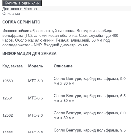
Купить в один клик
Доставка в
Москва
Описание
СОПЛА СЕРИИ MTC
Износостойкие абразивоструйные сопла Вентури из карбида
вольфрама (ТС), алюминиевая оболочка. Срок службы - до 400
часов. Оболочка: алюминий. Резьба: алюминий, 50 мм под
соплодержатель NHP. Входной диаметр: 25 мм.
ИНФОРМАЦИЯ ДЛЯ ЗАКАЗА
Код заказа
Модель
Описание
Сопло Вентури, карбид вольфрама, 5.0
12560
MTC-5.0
мм x 80 мм
Сопло Вентури, карбид вольфрама, 6.5
12561
MTC-6.5
мм x 80 мм
Сопло Вентури, карбид вольфрама, 8.0
12562
MTC-8.0
мм x 80 мм
Сопло Вентури, карбид вольфрама, 9.5
12563
MTC-9.5