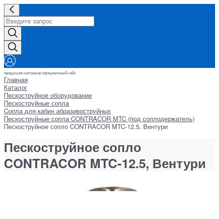
продукция контракор официальный сайт.
Главная
Каталог
Пескоструйное оборудование
Пескоструйные сопла
Cопла для кабин абразивоструйных
Пескоструйные сопла CONTRACOR MTC (под соплодержатель)
Пескоструйное сопло CONTRACOR MTC-12.5, Вентури
Пескоструйное сопло
CONTRACOR MTC-12.5, Вентури