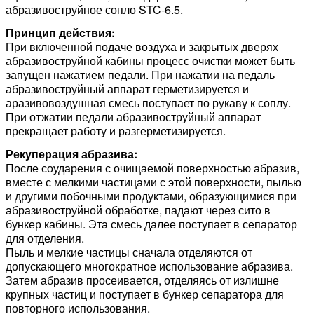
абразивоструйное сопло STC-6.5.
Принцип действия:
При включенной подаче воздуха и закрытых дверях
абразивоструйной кабины процесс очистки может быть
запущен нажатием педали. При нажатии на педаль
абразивоструйный аппарат герметизируется и
аразивовоздушная смесь поступает по рукаву к соплу.
При отжатии педали абразивоструйный аппарат
прекращает работу и разгерметизируется.
Рекуперация абразива:
После соударения с очищаемой поверхностью абразив,
вместе с мелкими частицами с этой поверхности, пылью
и другими побочными продуктами, образующимися при
абразивоструйной обработке, падают через сито в
бункер кабины. Эта смесь далее поступает в сепаратор
для отделения.
Пыль и мелкие частицы сначала отделяются от
допускающего многократное использование абразива.
Затем абразив просеивается, отделяясь от излишне
крупных частиц и поступает в бункер сепаратора для
повторного использования.