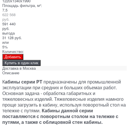
1220х1340х1990
Площадь фильтра, м²:
7,5
622 568
руб.
591 440
руб.
выгода
31 128 руб.
или
5%
Количество:
Добавить
Купить в один клик
Доставка в
Москва
Описание
К
абины серии PT
предназначены для промышленной
эксплуатации при средних и больших объемах работ.
Основная задача - обработка габаритных и
тяжеловесных изделий. Тяжеловесные изделия намного
проще загрузить в кабину, используя поворотный стол на
тележке с путями.
Кабины данной серии
поставляются с поворотным столом на тележке с
путями, а также с облицовкой стен кабины.