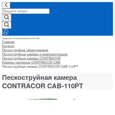
продукция контракор официальный сайт.
Главная
Каталог
Пескоструйное оборудование
Пескоструйные камеры и комплектующие
Пескоструйные камеры CONTRACOR
Kамеры напорные CONTRACOR CAB
Пескоструйная камера CONTRACOR CAB-110PT
Пескоструйная камера
CONTRACOR CAB-110PT