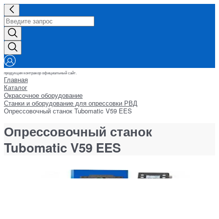
продукция контракор официальный сайт.
Главная
Каталог
Окрасочное оборудование
Станки и оборудование для опрессовки РВД
Опрессовочный станок Tubomatic V59 EES
Опрессовочный станок
Tubomatic V59 EES