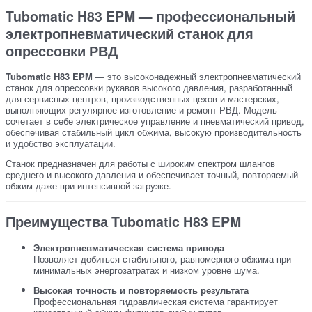
Tubomatic H83 EPM — профессиональный
электропневматический станок для
опрессовки РВД
Tubomatic H83 EPM
— это высоконадежный электропневматический
станок для опрессовки рукавов высокого давления, разработанный
для сервисных центров, производственных цехов и мастерских,
выполняющих регулярное изготовление и ремонт РВД. Модель
сочетает в себе электрическое управление и пневматический привод,
обеспечивая стабильный цикл обжима, высокую производительность
и удобство эксплуатации.
Станок предназначен для работы с широким спектром шлангов
среднего и высокого давления и обеспечивает точный, повторяемый
обжим даже при интенсивной загрузке.
Преимущества Tubomatic H83 EPM
Электропневматическая система привода
Позволяет добиться стабильного, равномерного обжима при
минимальных энергозатратах и низком уровне шума.
Высокая точность и повторяемость результата
Профессиональная гидравлическая система гарантирует