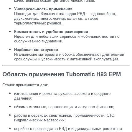
качественный обжим фитингов любых типов.
Универсальность применения
Подходит для большинства видов РВД — однослойных,
двухслойных, многослойных шлангов, а также
термопластичных рукавов.
Компактность и удобство размещения
Идеален для небольших сервисов и мобильных постов по
обслуживанию гидравлики.
Надёжная конструкция
Итальянские материалы и сборка обеспечивают длительный
срок службы и устойчивость к интенсивной эксплуатации.
Область применения Tubomatic H83 EPM
Станок применяется для:
изготовления и ремонта рукавов высокого и среднего
давления;
обжима стальных, нержавеющих и латунных фитингов;
работы в сервисах спецтехники, промышленности, СТО,
гидравлических мастерских;
серийного производства РВД и индивидуальных ремонтных