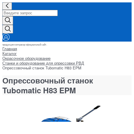
продукция контракор официальный сайт.
Главная
Каталог
Окрасочное оборудование
Станки и оборудование для опрессовки РВД
Опрессовочный станок Tubomatic H83 EPM
Опрессовочный станок
Tubomatic H83 EPM