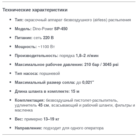
Технические характеристики
Тип:
окрасочный аппарат безвоздушного (airless) распыления
Модель:
Dino-Power
SP-450
Питание:
сеть
220 В
Мощность:
~1100 Вт
Производительность:
порядка
1,8–2 л/мин
Максимальное рабочее давление:
210 бар / 3045 psi
Тип насоса:
поршневой
Максимальный размер сопла:
до
0,021″
Длина шланга в комплекте:
15 м
Комплектация:
безвоздушный пистолет-распылитель,
удлинитель
45 см
, всасывающий и рабочий шланги, фильтры и
масленка
Вес:
примерно
13–19 кг
Направление:
подходит для одного оператора