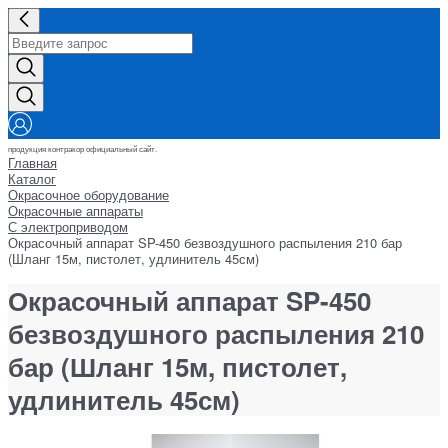
продукция контракор официальный сайт.
Главная
Каталог
Окрасочное оборудование
Окрасочные аппараты
С электроприводом
Окрасочный аппарат SP-450 безвоздушного распыления 210 бар
(Шланг 15м, пистолет, удлинитель 45см)
Окрасочный аппарат SP-450
безвоздушного распыления 210
бар (Шланг 15м, пистолет,
удлинитель 45см)