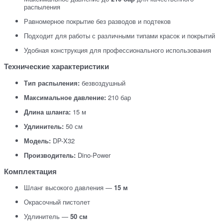
распыления
Равномерное покрытие без разводов и подтеков
Подходит для работы с различными типами красок и покрытий
Удобная конструкция для профессионального использования
Технические характеристики
Тип распыления:
безвоздушный
Максимальное давление:
210 бар
Длина шланга:
15 м
Удлинитель:
50 см
Модель:
DP-X32
Производитель:
Dino-Power
Комплектация
Шланг высокого давления —
15 м
Окрасочный пистолет
Удлинитель —
50 см