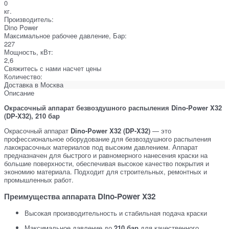
0
кг.
Производитель:
Dino Power
Максимальное рабочее давление, Бар:
227
Мощность, кВт:
2,6
Свяжитесь с нами насчет цены
Количество:
Доставка в
Москва
Описание
Окрасочный аппарат безвоздушного распыления Dino-Power X32
(DP-X32), 210 бар
Окрасочный аппарат
Dino-Power X32 (DP-X32)
— это
профессиональное оборудование для безвоздушного распыления
лакокрасочных материалов под высоким давлением. Аппарат
предназначен для быстрого и равномерного нанесения краски на
большие поверхности, обеспечивая высокое качество покрытия и
экономию материала. Подходит для строительных, ремонтных и
промышленных работ.
Преимущества аппарата Dino-Power X32
Высокая производительность и стабильная подача краски
Максимальное давление до
210 бар
для качественного