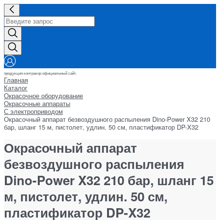
продукция контракор официальный сайт.
Главная
Каталог
Окрасочное оборудование
Окрасочные аппараты
С электроприводом
Окрасочный аппарат безвоздушного распыления Dino-Power X32 210
бар, шланг 15 м, пистолет, удлин. 50 см, пластификатор DP-X32
Окрасочный аппарат
безвоздушного распыления
Dino-Power X32 210 бар, шланг 15
м, пистолет, удлин. 50 см,
пластификатор DP-X32