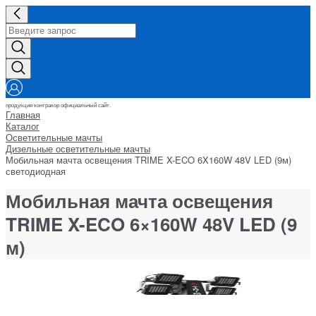
продукция контракор официальный сайт.
Главная
Каталог
Осветительные мачты
Дизельные осветительные мачты
Мобильная мачта освещения TRIME X-ECO 6X160W 48V LED (9м)
светодиодная
Мобильная мачта освещения
TRIME X-ECO 6×160W 48V LED (9
м)