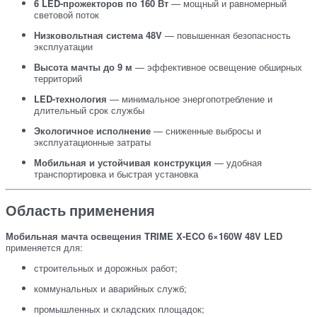
6 LED-прожекторов по 160 Вт
— мощный и равномерный
световой поток
Низковольтная система 48V
— повышенная безопасность
эксплуатации
Высота мачты до 9 м
— эффективное освещение обширных
территорий
LED-технология
— минимальное энергопотребление и
длительный срок службы
Экологичное исполнение
— сниженные выбросы и
эксплуатационные затраты
Мобильная и устойчивая конструкция
— удобная
транспортировка и быстрая установка
Область применения
Мобильная мачта освещения TRIME X-ECO 6×160W 48V LED
применяется для:
строительных и дорожных работ;
коммунальных и аварийных служб;
промышленных и складских площадок;