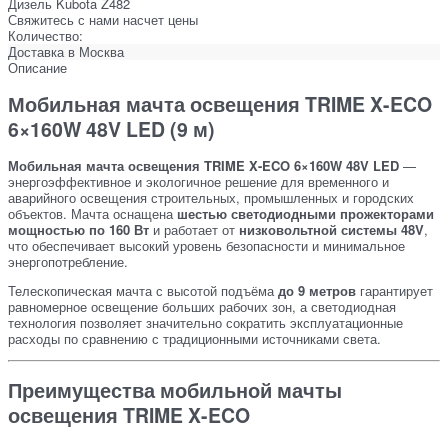
Дизель Kubota Z482
Свяжитесь с нами насчет цены
Количество:
Доставка в
Москва
Описание
Мобильная мачта освещения TRIME X-ECO
6×160W 48V LED (9 м)
Мобильная мачта освещения TRIME X-ECO 6×160W 48V LED
—
энергоэффективное и экологичное решение для временного и
аварийного освещения строительных, промышленных и городских
объектов. Мачта оснащена
шестью светодиодными прожекторами
мощностью по 160 Вт
и работает от
низковольтной системы 48V
,
что обеспечивает высокий уровень безопасности и минимальное
энергопотребление.
Телескопическая мачта с высотой подъёма
до 9 метров
гарантирует
равномерное освещение больших рабочих зон, а светодиодная
технология позволяет значительно сократить эксплуатационные
расходы по сравнению с традиционными источниками света.
Преимущества мобильной мачты
освещения TRIME X-ECO