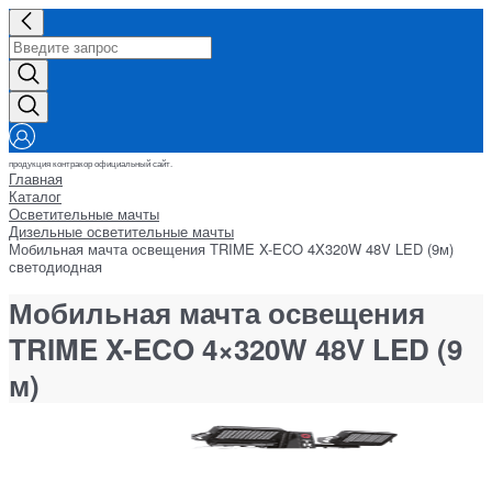
продукция контракор официальный сайт.
Главная
Каталог
Осветительные мачты
Дизельные осветительные мачты
Мобильная мачта освещения TRIME X-ECO 4X320W 48V LED (9м)
светодиодная
Мобильная мачта освещения
TRIME X-ECO 4×320W 48V LED (9
м)