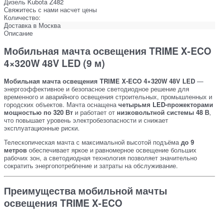
Дизель Kubota Z482
Свяжитесь с нами насчет цены
Количество:
Доставка в
Москва
Описание
Мобильная мачта освещения TRIME X-ECO
4×320W 48V LED (9 м)
Мобильная мачта освещения TRIME X-ECO 4×320W 48V LED
—
энергоэффективное и безопасное светодиодное решение для
временного и аварийного освещения строительных, промышленных и
городских объектов. Мачта оснащена
четырьмя LED-прожекторами
мощностью по 320 Вт
и работает от
низковольтной системы 48 В
,
что повышает уровень электробезопасности и снижает
эксплуатационные риски.
Телескопическая мачта с максимальной высотой подъёма
до 9
метров
обеспечивает яркое и равномерное освещение больших
рабочих зон, а светодиодная технология позволяет значительно
сократить энергопотребление и затраты на обслуживание.
Преимущества мобильной мачты
освещения TRIME X-ECO