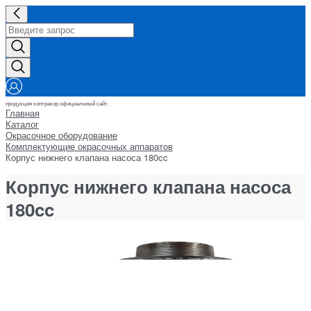
продукция контракор официальный сайт.
Главная
Каталог
Окрасочное оборудование
Комплектующие окрасочных аппаратов
Корпус нижнего клапана насоса 180cc
Корпус нижнего клапана насоса
180cc