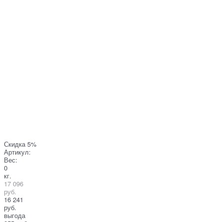
Скидка 5%
Артикул:
Вес:
0
кг.
17 096
руб.
16 241
руб.
выгода