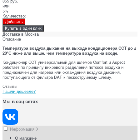
855 руб.
или
5%
Количество:
Добавить
Купить в один клик
Доставка в
Москва
Описание
Температура воздуха дыхания на выходе кондиционера CCT до ±
20°С ниже или выше, чем температура воздуха на входе.
Кондиционер CCT универсальный для шлемов Comfort и Aspect
работает по принципу вихревого разделения потоков воздуха и
предназначен для нагрева или охлаждения воздуха дыхания,
поступающего от фильтра BAF к пескоструйному шлему.
Отзывы
Нашли дешевле?
Мы в соц сетях
Информация
О магазине