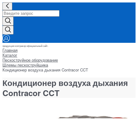
продукция контракор официальный сайт.
Главная
Каталог
Пескоструйное оборудование
Шлемы пескоструйщика
Кондиционер воздуха дыхания Contracor CCT
Кондиционер воздуха дыхания
Contracor CCT