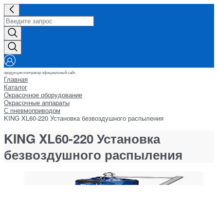
продукция контракор официальный сайт.
Главная
Каталог
Окрасочное оборудование
Окрасочные аппараты
С пневмоприводом
KING XL60-220 Установка безвоздушного распыления
KING XL60-220 Установка
безвоздушного распыления