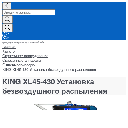
продукция контракор официальный сайт.
Главная
Каталог
Окрасочное оборудование
Окрасочные аппараты
С пневмоприводом
KING XL45-430 Установка безвоздушного распыления
KING XL45-430 Установка
безвоздушного распыления