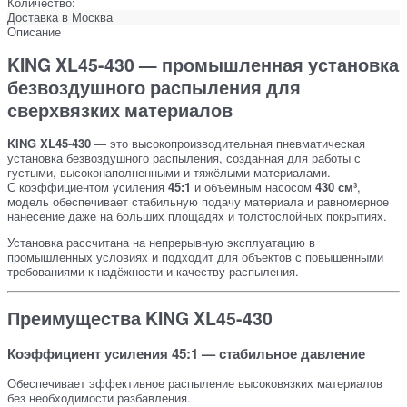
Количество:
Доставка в
Москва
Описание
KING XL45-430 — промышленная установка
безвоздушного распыления для
сверхвязких материалов
KING XL45-430
— это высокопроизводительная пневматическая
установка безвоздушного распыления, созданная для работы с
густыми, высоконаполненными и тяжёлыми материалами.
С коэффициентом усиления
45:1
и объёмным насосом
430 см³
,
модель обеспечивает стабильную подачу материала и равномерное
нанесение даже на больших площадях и толстослойных покрытиях.
Установка рассчитана на непрерывную эксплуатацию в
промышленных условиях и подходит для объектов с повышенными
требованиями к надёжности и качеству распыления.
Преимущества KING XL45-430
Коэффициент усиления 45:1 — стабильное давление
Обеспечивает эффективное распыление высоковязких материалов
без необходимости разбавления.