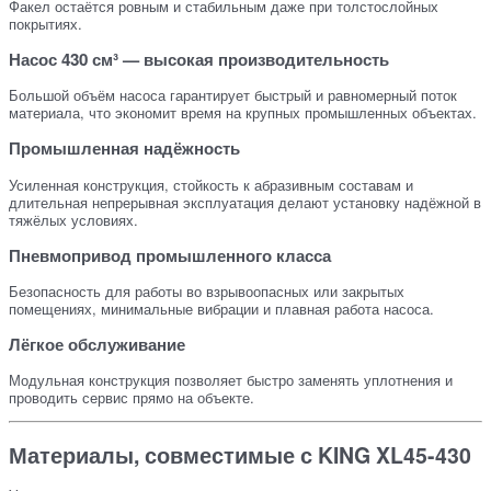
Факел остаётся ровным и стабильным даже при толстослойных
покрытиях.
Насос 430 см³ — высокая производительность
Большой объём насоса гарантирует быстрый и равномерный поток
материала, что экономит время на крупных промышленных объектах.
Промышленная надёжность
Усиленная конструкция, стойкость к абразивным составам и
длительная непрерывная эксплуатация делают установку надёжной в
тяжёлых условиях.
Пневмопривод промышленного класса
Безопасность для работы во взрывоопасных или закрытых
помещениях, минимальные вибрации и плавная работа насоса.
Лёгкое обслуживание
Модульная конструкция позволяет быстро заменять уплотнения и
проводить сервис прямо на объекте.
Материалы, совместимые с KING XL45-430