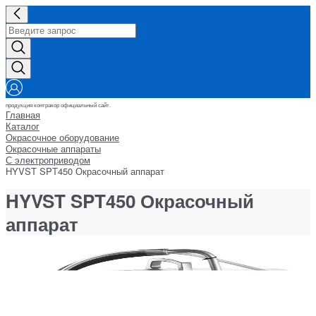
продукция контракор официальный сайт.
Главная
Каталог
Окрасочное оборудование
Окрасочные аппараты
С электроприводом
HYVST SPT450 Окрасочный аппарат
HYVST SPT450 Окрасочный
аппарат