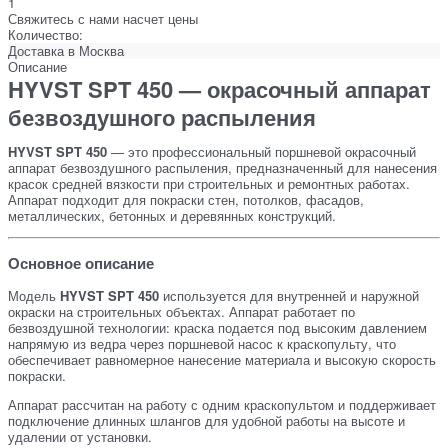
1
Свяжитесь с нами насчет цены
Количество:
Доставка в
Москва
Описание
HYVST SPT 450 — окрасочный аппарат
безвоздушного распыления
HYVST SPT 450
— это профессиональный поршневой окрасочный
аппарат безвоздушного распыления, предназначенный для нанесения
красок средней вязкости при строительных и ремонтных работах.
Аппарат подходит для покраски стен, потолков, фасадов,
металлических, бетонных и деревянных конструкций.
Основное описание
Модель
HYVST SPT 450
используется для внутренней и наружной
окраски на строительных объектах. Аппарат работает по
безвоздушной технологии: краска подается под высоким давлением
напрямую из ведра через поршневой насос к краскопульту, что
обеспечивает равномерное нанесение материала и высокую скорость
покраски.
Аппарат рассчитан на работу с одним краскопультом и поддерживает
подключение длинных шлангов для удобной работы на высоте и
удалении от установки.