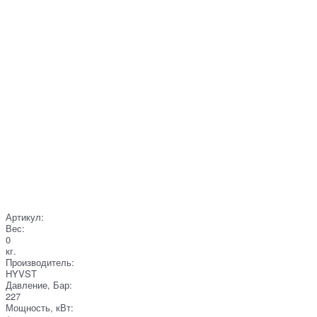
Артикул:
Вес:
0
кг.
Производитель:
HYVST
Давление, Бар:
227
Мощность, кВт: