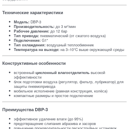
Технические характеристики
Модель:
DBP-3
Производительность:
до 3 м³/мин
Рабочее давление:
до 12 бар
Тип привода:
пневматический (от сжатого воздуха)
Подключение:
G1"
Тип охлаждения:
воздушный теплообменник
Температура на выходе:
на 3–10°C выше окружающей среды
Конструктивные особенности
встроенный
циклонный влагоотделитель
высокой
эффективности
блок подготовки воздуха (регулятор, фильтр, лубрикатор) для
защиты пневмопривода
мобильное исполнение (рамная конструкция, колёса)
компактные размеры и простое подключение
Преимущества DBP-3
эффективное удаление влаги (до 95%)
предотвращение слипания абразива и засоров
повышение производительности пескоструйных установок