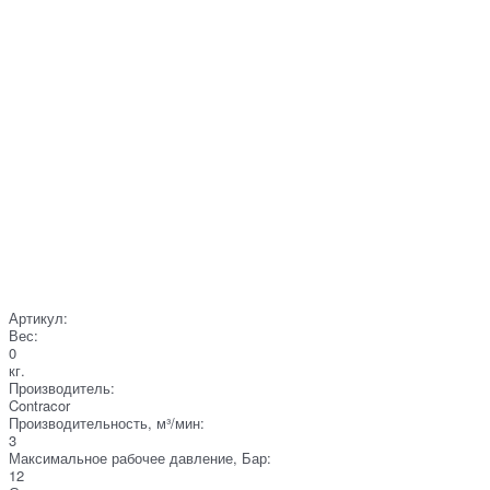
Артикул:
Вес:
0
кг.
Производитель:
Contracor
Производительность, м³/мин:
3
Максимальное рабочее давление, Бар:
12