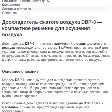
Свяжитесь с нами насчет цены
Количество:
Доставка в
Москва
Описание
Доохладитель сжатого воздуха
DBP-3
—
компактное решение для осушения
воздуха
Доохладитель
DBP-3
— это
пневматический охладитель сжатого
воздуха производительностью до 3 м³/мин
, предназначенный для
удаления влаги и конденсата из воздушного потока перед подачей к
оборудованию. Он активно применяется в пескоструйных, окрасочных
и строительных работах, где критически важно качество воздуха.
Основное описание
Модель
DBP-3
используется для охлаждения горячего сжатого
воздуха, выходящего из компрессора (до ~90 °C), с последующим
удалением влаги. В процессе охлаждения пар превращается в
конденсат, который эффективно отделяется с помощью встроенного
циклонного сепаратора.
Использование доохладителя позволяет удалить
до 95% влаги и
масляных примесей
, предотвращая проблемы в работе
оборудования.