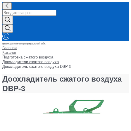
продукция контракор официальный сайт.
Главная
Каталог
Подготовка сжатого воздуха
Доохладители сжатого воздуха
Доохладитель сжатого воздуха DBP-3
Доохладитель сжатого воздуха
DBP-3