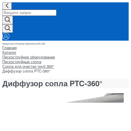
продукция контракор официальный сайт.
Главная
Каталог
Пескоструйное оборудование
Пескоструйные сопла
Сопла для очистки труб 360°
Диффузор сопла PTC-360°
Диффузор сопла PTC-360°