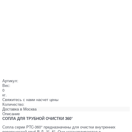
Артикул:
Вес:
0
кг.
Свяжитесь с нами насчет цены
Количество:
Доставка в
Москва
Описание
СОПЛА ДЛЯ ТРУБНОЙ ОЧИСТКИ 360°
Сопла серии PTC-360° предназначены для очистки внутренних
поверхностей труб В.Д. 2"- 5". Они устанавливаются в