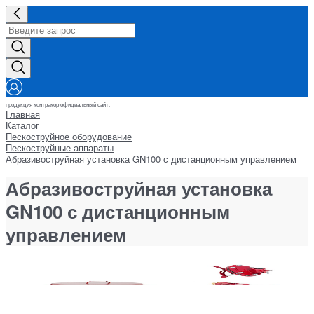
продукция контракор официальный сайт.
Главная
Каталог
Пескоструйное оборудование
Пескоструйные аппараты
Абразивоструйная установка GN100 с дистанционным управлением
Абразивоструйная установка
GN100 с дистанционным
управлением