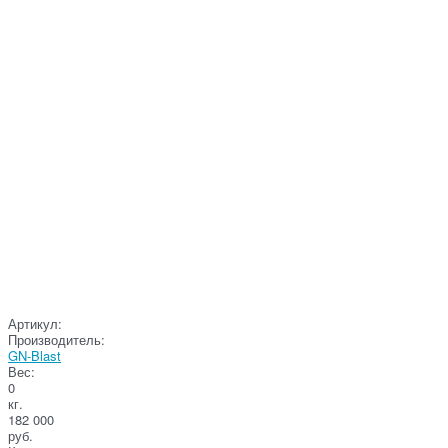
Артикул:
Производитель:
GN-Blast
Вес:
0
кг.
182 000
руб.