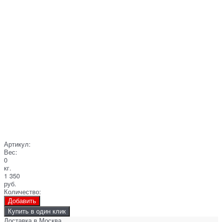
Артикул:
Вес:
0
кг.
1 350
руб.
Количество:
Добавить
Купить в один клик
Доставка в
Москва