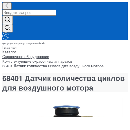
продукция контракор официальный сайт.
Главная
Каталог
Окрасочное оборудование
Комплектующие окрасочных аппаратов
68401 Датчик количества циклов для воздушного мотора
68401 Датчик количества циклов
для воздушного мотора